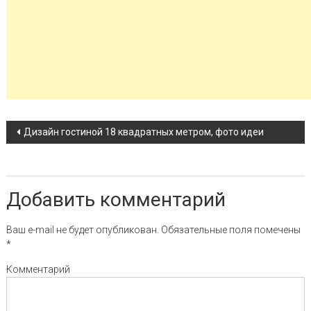
Навигация по записи
Дизайн гостиной 18 квадратных метром, фото идеи
Добавить комментарий
Ваш e-mail не будет опубликован.
Обязательные поля помечены
*
Комментарий