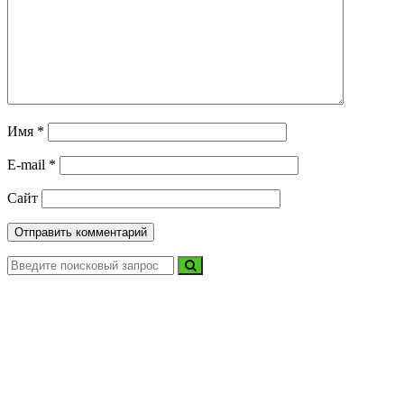
Имя
*
E-mail
*
Сайт