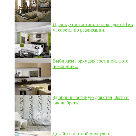
Идеи кухни гостиной площадью 20 кв
м, советы по реализации...
Выбираем горку для гостиной, фото
помощник...
3д обои в гостиную для стен, фото и
как выбрать...
Дизайн гостиной хрущевки,