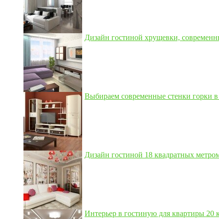
Дизайн гостиной хрущевки, современны
Выбираем современные стенки горки в 
Дизайн гостиной 18 квадратных метром,
Интерьер в гостиную для квартиры 20 кв