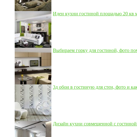
Идеи кухни гостиной площадью 20 кв м,
Выбираем горку для гостиной, фото по
3д обои в гостиную для стен, фото и как
Дизайн кухни совмещенной с гостиной 3