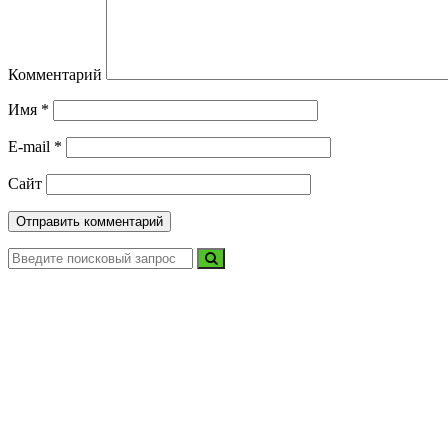
Комментарий
Имя
*
E-mail
*
Сайт