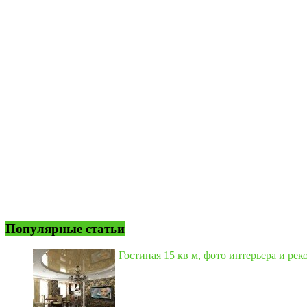
Популярные статьи
Гостиная 15 кв м, фото интерьера и рек