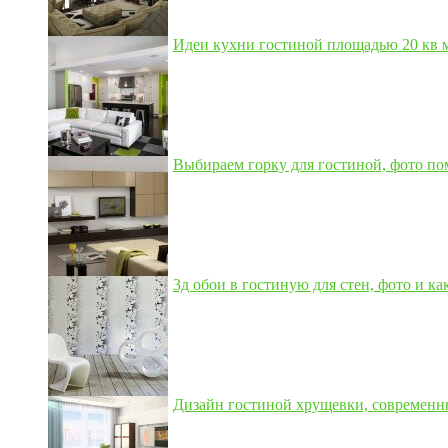
Идеи кухни гостиной площадью 20 кв м,
Выбираем горку для гостиной, фото по
3д обои в гостиную для стен, фото и как
Дизайн гостиной хрущевки, современны