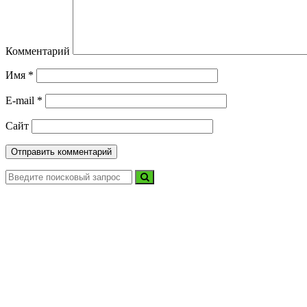
Комментарий
Имя
*
E-mail
*
Сайт