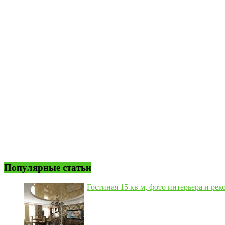
Популярные статьи
Гостиная 15 кв м, фото интерьера и рек