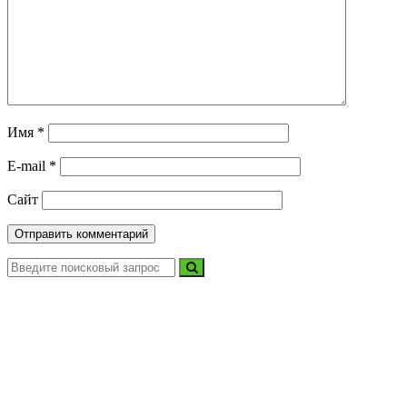
Имя
*
E-mail
*
Сайт