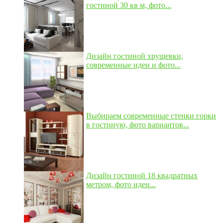
гостиной 30 кв м, фото...
Дизайн гостиной хрущевки,
современные идеи и фото...
Выбираем современные стенки горки
в гостиную, фото вариантов...
Дизайн гостиной 18 квадратных
метром, фото идеи...