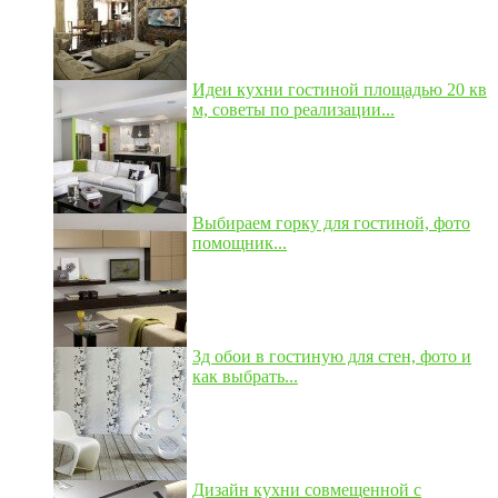
Идеи кухни гостиной площадью 20 кв
м, советы по реализации...
Выбираем горку для гостиной, фото
помощник...
3д обои в гостиную для стен, фото и
как выбрать...
Дизайн кухни совмещенной с