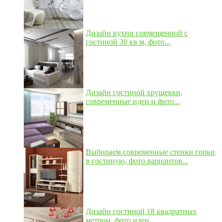
Дизайн кухни совмещенной с
гостиной 30 кв м, фото...
Дизайн гостиной хрущевки,
современные идеи и фото...
Выбираем современные стенки горки
в гостиную, фото вариантов...
Дизайн гостиной 18 квадратных
метром, фото идеи...