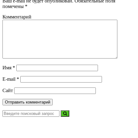
Ваш e-mail не будет опубликован.
Обязательные поля
помечены
*
Комментарий
Имя
*
E-mail
*
Сайт