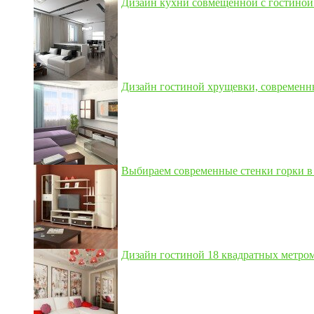
Дизайн кухни совмещенной с гостиной 3
Дизайн гостиной хрущевки, современны
Выбираем современные стенки горки в 
Дизайн гостиной 18 квадратных метром,