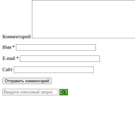
Комментарий
Имя
*
E-mail
*
Сайт