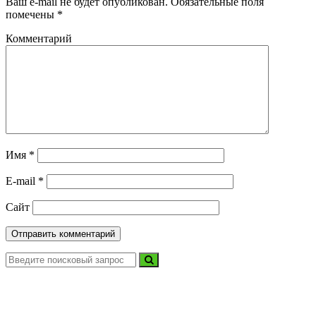
Ваш e-mail не будет опубликован.
Обязательные поля
помечены
*
Комментарий
Имя
*
E-mail
*
Сайт