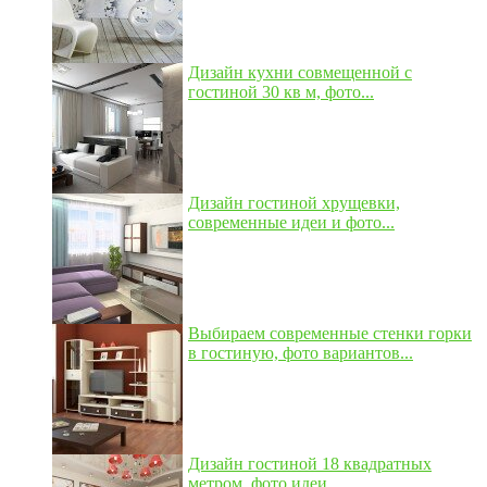
Дизайн кухни совмещенной с
гостиной 30 кв м, фото...
Дизайн гостиной хрущевки,
современные идеи и фото...
Выбираем современные стенки горки
в гостиную, фото вариантов...
Дизайн гостиной 18 квадратных
метром, фото идеи...