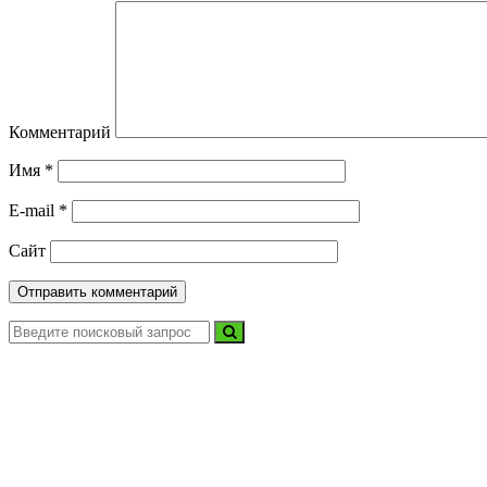
Комментарий
Имя
*
E-mail
*
Сайт