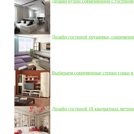
Дизайн кухни совмещенной с гостиной 3
Дизайн гостиной хрущевки, современны
Выбираем современные стенки горки в 
Дизайн гостиной 18 квадратных метром,