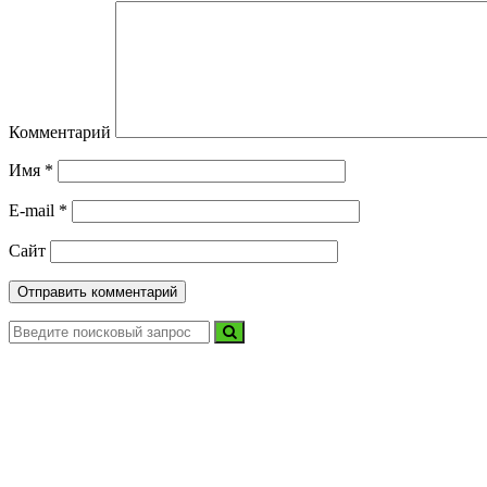
Комментарий
Имя
*
E-mail
*
Сайт