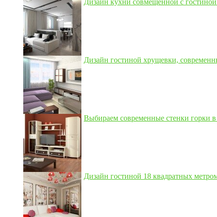
Дизайн кухни совмещенной с гостиной 3
Дизайн гостиной хрущевки, современны
Выбираем современные стенки горки в 
Дизайн гостиной 18 квадратных метром,