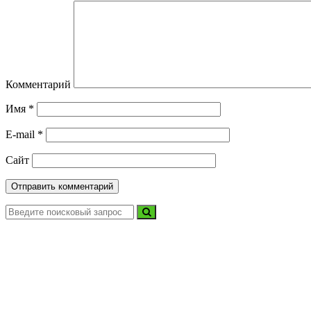
Комментарий
Имя
*
E-mail
*
Сайт