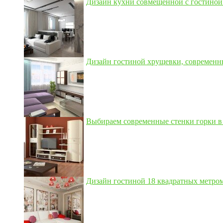
Дизайн кухни совмещенной с гостиной 3
Дизайн гостиной хрущевки, современны
Выбираем современные стенки горки в 
Дизайн гостиной 18 квадратных метром,