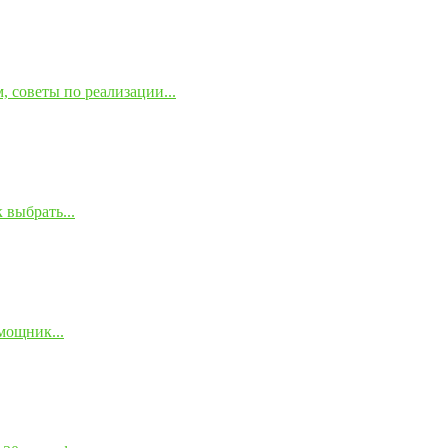
 советы по реализации...
 выбрать...
мощник...