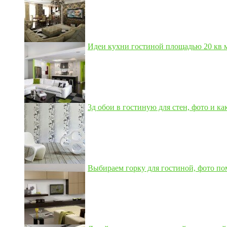
Идеи кухни гостиной площадью 20 кв м,
3д обои в гостиную для стен, фото и как
Выбираем горку для гостиной, фото по