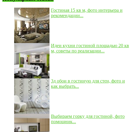
Гостиная 15 кв м, фото интерьера и
рекомендации...
Идеи кухни гостиной площадью 20 кв
м, советы по реализации...
3д обои в гостиную для стен, фото и
как выбрать...
Выбираем горку для гостиной, фото
помощник...