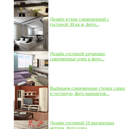
Дизайн кухни совмещенной с
гостиной 30 кв м, фото...
Дизайн гостиной хрущевки,
современные идеи и фото...
Выбираем современные стенки горки
в гостиную, фото вариантов...
Дизайн гостиной 18 квадратных
метром, фото идеи...