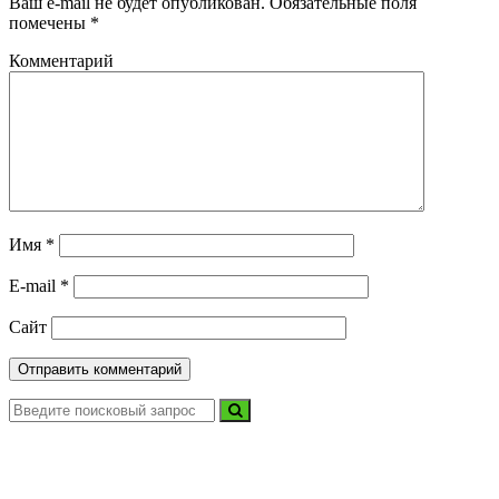
Ваш e-mail не будет опубликован.
Обязательные поля
помечены
*
Комментарий
Имя
*
E-mail
*
Сайт