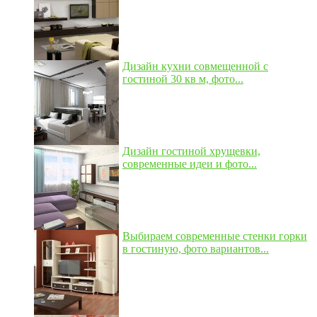
Дизайн кухни совмещенной с
гостиной 30 кв м, фото...
Дизайн гостиной хрущевки,
современные идеи и фото...
Выбираем современные стенки горки
в гостиную, фото вариантов...