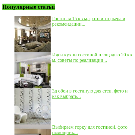
Популярные статьи
Гостиная 15 кв м, фото интерьера и
рекомендации...
Идеи кухни гостиной площадью 20 кв
м, советы по реализации...
3д обои в гостиную для стен, фото и
как выбрать...
Выбираем горку для гостиной, фото
помощник...