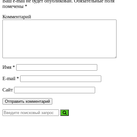
Ваш e-mail не будет опубликован.
Обязательные поля
помечены
*
Комментарий
Имя
*
E-mail
*
Сайт