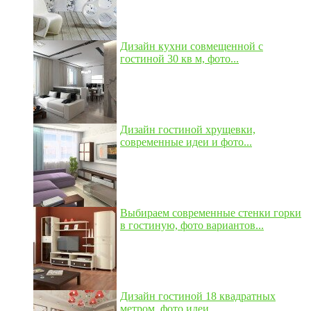
Дизайн кухни совмещенной с
гостиной 30 кв м, фото...
Дизайн гостиной хрущевки,
современные идеи и фото...
Выбираем современные стенки горки
в гостиную, фото вариантов...
Дизайн гостиной 18 квадратных
метром, фото идеи...