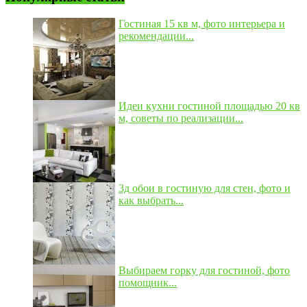
Гостиная 15 кв м, фото интерьера и
рекомендации...
Идеи кухни гостиной площадью 20 кв
м, советы по реализации...
3д обои в гостиную для стен, фото и
как выбрать...
Выбираем горку для гостиной, фото
помощник...