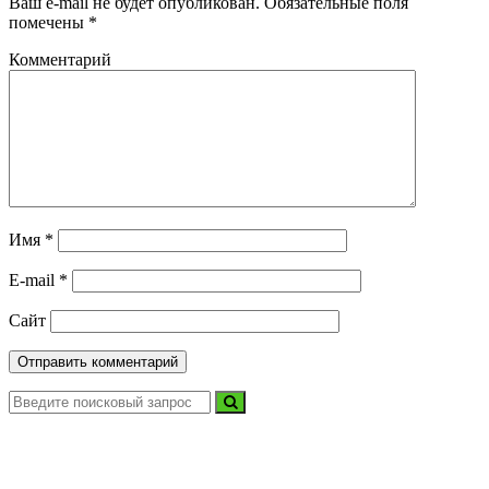
Ваш e-mail не будет опубликован.
Обязательные поля
помечены
*
Комментарий
Имя
*
E-mail
*
Сайт