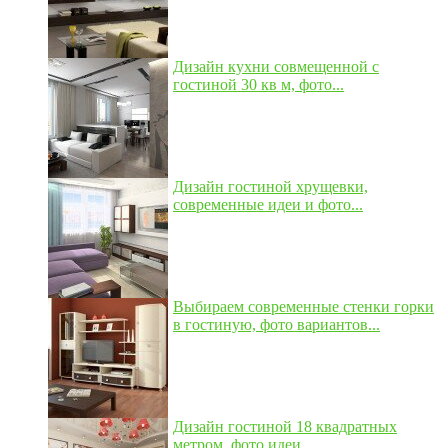
Дизайн кухни совмещенной с
гостиной 30 кв м, фото...
Дизайн гостиной хрущевки,
современные идеи и фото...
Выбираем современные стенки горки
в гостиную, фото вариантов...
Дизайн гостиной 18 квадратных
метром, фото идеи...