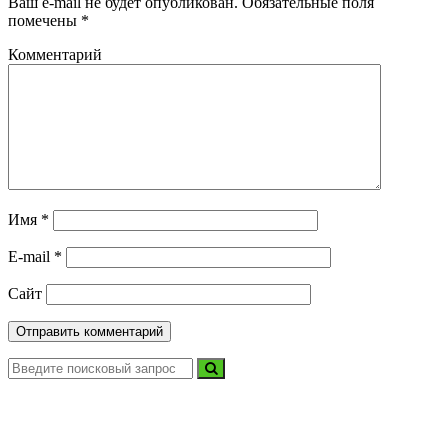
Ваш e-mail не будет опубликован.
Обязательные поля
помечены
*
Комментарий
Имя
*
E-mail
*
Сайт