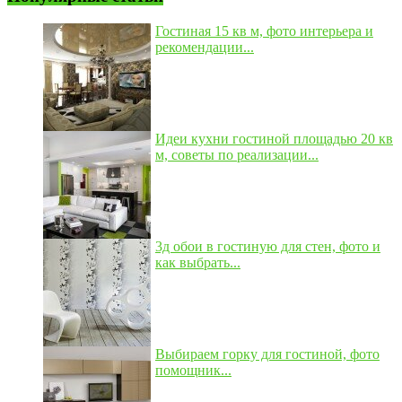
Гостиная 15 кв м, фото интерьера и
рекомендации...
Идеи кухни гостиной площадью 20 кв
м, советы по реализации...
3д обои в гостиную для стен, фото и
как выбрать...
Выбираем горку для гостиной, фото
помощник...