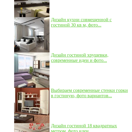
Дизайн кухни совмещенной с
гостиной 30 кв м, фото...
Дизайн гостиной хрущевки,
современные идеи и фото...
Выбираем современные стенки горки
в гостиную, фото вариантов...
Дизайн гостиной 18 квадратных
метром, фото идеи...