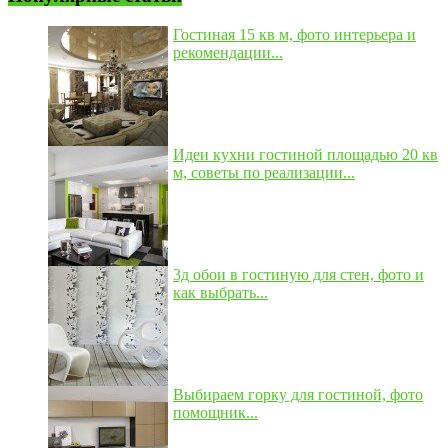
Гостиная 15 кв м, фото интерьера и
рекомендации...
Идеи кухни гостиной площадью 20 кв
м, советы по реализации...
3д обои в гостиную для стен, фото и
как выбрать...
Выбираем горку для гостиной, фото
помощник...