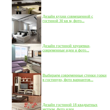
Дизайн кухни совмещенной с
гостиной 30 кв м, фото...
Дизайн гостиной хрущевки,
современные идеи и фото...
Выбираем современные стенки горки
в гостиную, фото вариантов...
Дизайн гостиной 18 квадратных
метром, фото идеи...