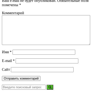
Ваш e-mail не будет опубликован.
Обязательные поля
помечены
*
Комментарий
Имя
*
E-mail
*
Сайт