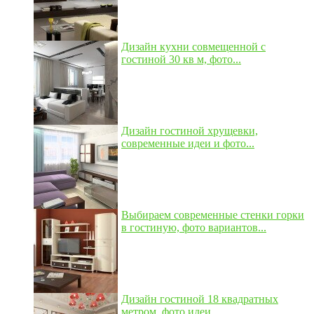
Дизайн кухни совмещенной с
гостиной 30 кв м, фото...
Дизайн гостиной хрущевки,
современные идеи и фото...
Выбираем современные стенки горки
в гостиную, фото вариантов...
Дизайн гостиной 18 квадратных
метром, фото идеи...