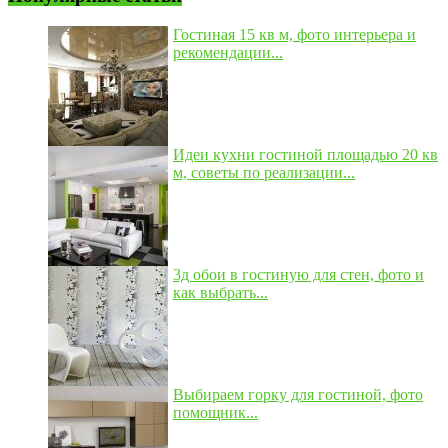
Гостиная 15 кв м, фото интерьера и
рекомендации...
Идеи кухни гостиной площадью 20 кв
м, советы по реализации...
3д обои в гостиную для стен, фото и
как выбрать...
Выбираем горку для гостиной, фото
помощник...