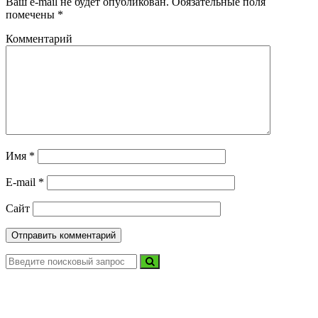
Ваш e-mail не будет опубликован.
Обязательные поля
помечены
*
Комментарий
Имя
*
E-mail
*
Сайт