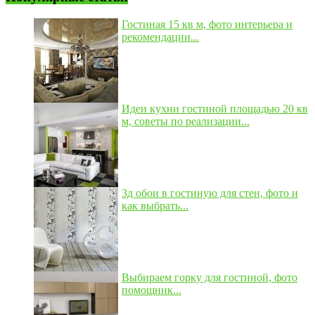
Гостиная 15 кв м, фото интерьера и
рекомендации...
Идеи кухни гостиной площадью 20 кв
м, советы по реализации...
3д обои в гостиную для стен, фото и
как выбрать...
Выбираем горку для гостиной, фото
помощник...