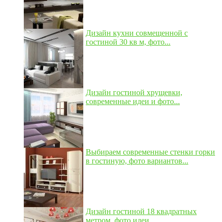
Дизайн кухни совмещенной с
гостиной 30 кв м, фото...
Дизайн гостиной хрущевки,
современные идеи и фото...
Выбираем современные стенки горки
в гостиную, фото вариантов...
Дизайн гостиной 18 квадратных
метром, фото идеи...