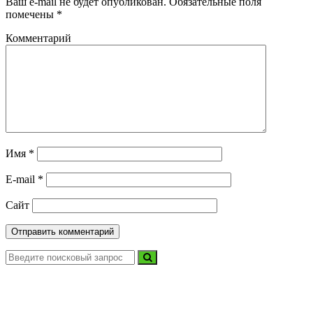
Ваш e-mail не будет опубликован.
Обязательные поля
помечены
*
Комментарий
Имя
*
E-mail
*
Сайт