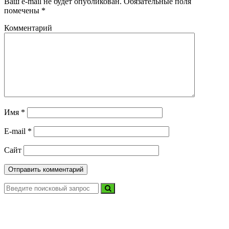
Ваш e-mail не будет опубликован.
Обязательные поля
помечены
*
Комментарий
Имя
*
E-mail
*
Сайт