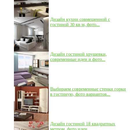
Дизайн кухни совмещенной с
гостиной 30 кв м, фото...
Дизайн гостиной хрущевки,
современные идеи и фото...
Выбираем современные стенки горки
в гостиную, фото вариантов...
Дизайн гостиной 18 квадратных
метром, фото идеи...