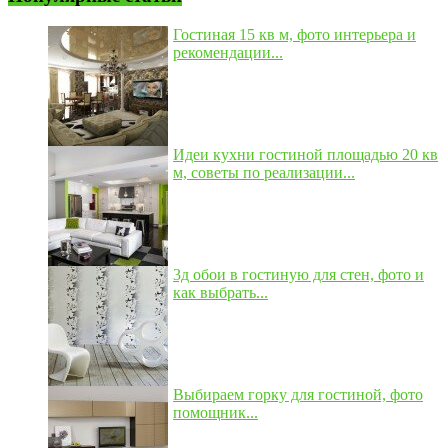
Гостиная 15 кв м, фото интерьера и
рекомендации...
Идеи кухни гостиной площадью 20 кв
м, советы по реализации...
3д обои в гостиную для стен, фото и
как выбрать...
Выбираем горку для гостиной, фото
помощник...