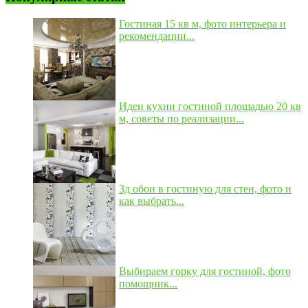
Гостиная 15 кв м, фото интерьера и
рекомендации...
Идеи кухни гостиной площадью 20 кв
м, советы по реализации...
3д обои в гостиную для стен, фото и
как выбрать...
Выбираем горку для гостиной, фото
помощник...