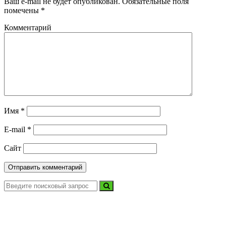
Ваш e-mail не будет опубликован.
Обязательные поля
помечены
*
Комментарий
Имя
*
E-mail
*
Сайт