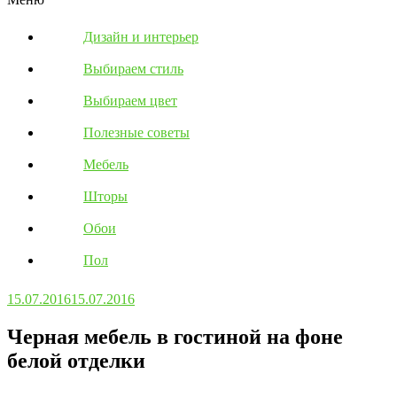
Дизайн и интерьер
Выбираем стиль
Выбираем цвет
Полезные советы
Мебель
Шторы
Обои
Пол
15.07.2016
15.07.2016
Черная мебель в гостиной на фоне
белой отделки