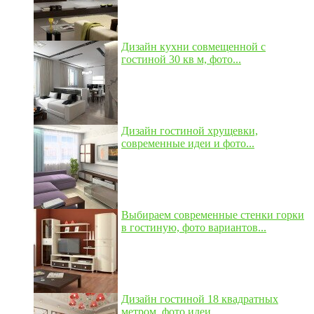
Дизайн кухни совмещенной с
гостиной 30 кв м, фото...
Дизайн гостиной хрущевки,
современные идеи и фото...
Выбираем современные стенки горки
в гостиную, фото вариантов...
Дизайн гостиной 18 квадратных
метром, фото идеи...