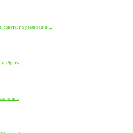
 советы по реализации...
 выбрать...
мощник...