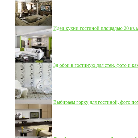
Идеи кухни гостиной площадью 20 кв м,
3д обои в гостиную для стен, фото и как
Выбираем горку для гостиной, фото по