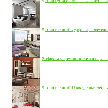
Дизайн кухни совмещенной с гостиной 3
Дизайн гостиной хрущевки, современны
Выбираем современные стенки горки в 
Дизайн гостиной 18 квадратных метром,