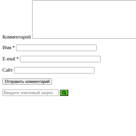
Комментарий
Имя
*
E-mail
*
Сайт