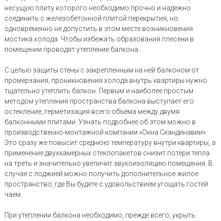
несущую плиту которого необходимо прочно и надежно
соединить с железобетонной плитой перекрытия, но
одновременно не допустить в этом месте возникновения
мостика холода. Чтобы избежать образования плесени в
помещении проводят утепление балкона.
С целью защиты стены с закрепленным на ней балконом от
промерзания, проникновения холода внутрь квартиры нужно
тщательно утеплить балкон. Первым и наиболее простым
методом утепления пространства балкона выступает его
остекление, герметизация всего объема между двумя
балконными плитами. Узнать подробнее об этом можно в
производственно-монтажной компании «Окна Скандинавии».
Это сразу же повысит среднюю температуру внутри квартиры, а
применение двухкамерных стеклопакетов снизит потери тепла
на треть и значительно увеличит звукоизоляцию помещения. В
случае с лоджией можно получить дополнительное жилое
пространство, где Вы будете с удовольствием угощать гостей
чаем.
При утеплении балкона необходимо, прежде всего, укрыть