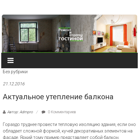
Наверх
Без рубрики
21.12.2016
Актуальное утепление балкона
Автор: Admpro
0 Комментариев
Гораздо труднее провести тепловую изоляцию здания, если оно
обладает сложной формой, кучей декоративных элементов на
фасаде. Яркий тому пример представляет собой балкон,