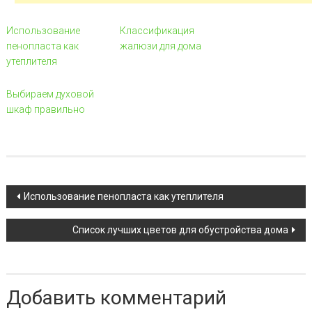
Использование
Классификация
пенопласта как
жалюзи для дома
утеплителя
Выбираем духовой
шкаф правильно
Навигация по записи
Использование пенопласта как утеплителя
Список лучших цветов для обустройства дома
Добавить комментарий