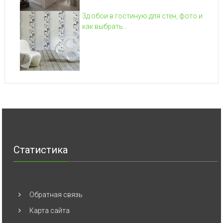
3д обои в гостиную для стен, фото и
как выбрать...
Статистика
Обратная связь
Карта сайта