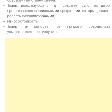
современным стилем хай-тек;
Ткань, использующаяся для создания рулонных штор
пропитывается специальными средствами, которые делают
роллеты гипоаллергенными;
Износостойкость;
Ткань не выгорает от прямого воздействия
ультрафиолетового излучения.